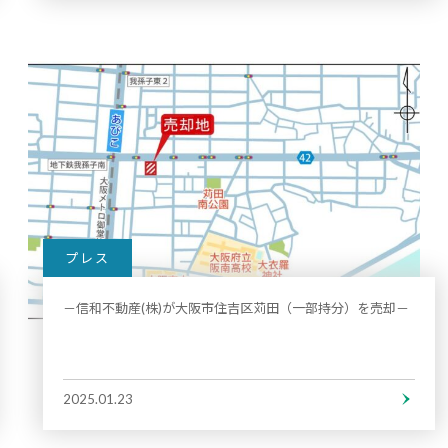
プレス
－信和不動産(株)が大阪市住吉区苅田（一部持分）を売却－
2025.01.23