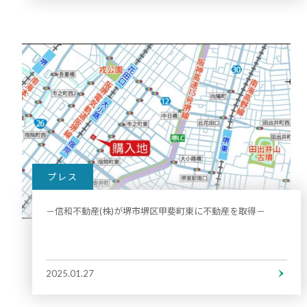
プレス
－信和不動産(株)が堺市堺区甲斐町東に不動産を取得－
2025.01.27