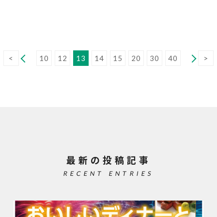
<
10
12
13
14
15
20
30
40
>
最新の投稿記事
RECENT ENTRIES