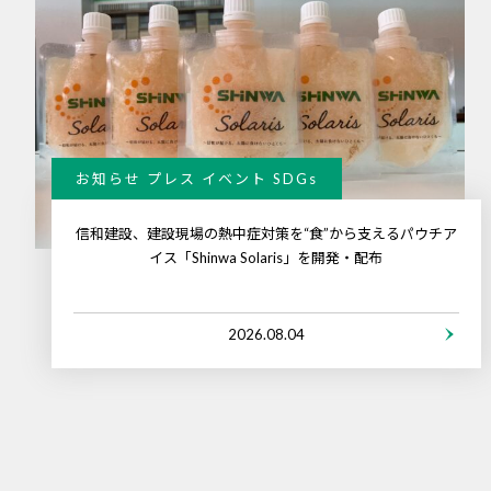
お知らせ プレス イベント SDGs
信和建設、建設現場の熱中症対策を“食”から支えるパウチア
イス「Shinwa Solaris」を開発・配布
2026.08.04