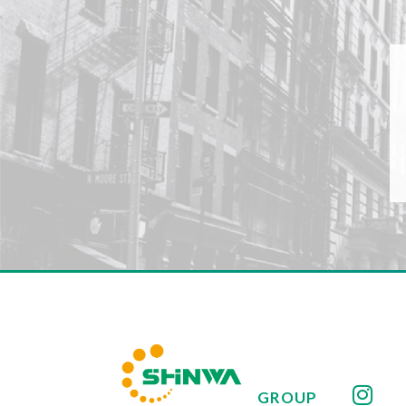
GROUP