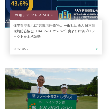
お知らせ プレス SDGs
住宅性能表示に“音環境評価”を。一般社団法人 日本住
環境防音協会（JACReS）が2026年度より評価プロジ
ェクトを本格始動
2026.06.25