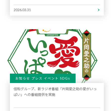
2026.03.31
お知らせ プレス イベント SDGs
信和グループ、新ラジオ番組「片岡愛之助の愛がいっ
ぱい」への番組提供を実施