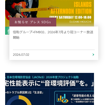
お知らせ プレス SDGs
信和グループ×FM802、2026年7月より冠コーナー放送
開始
2026.07.02