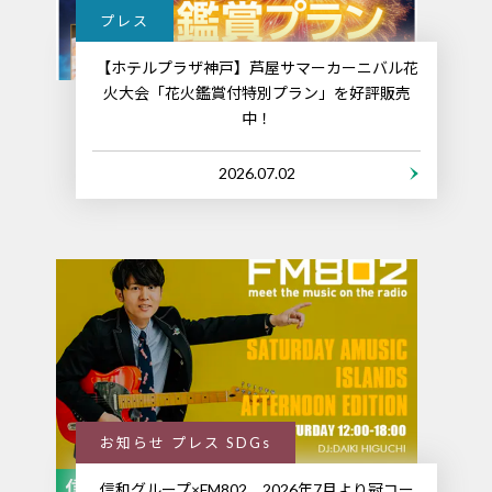
プレス
【ホテルプラザ神戸】芦屋サマーカーニバル花
火大会「花火鑑賞付特別プラン」を好評販売
中！
2026.07.02
お知らせ プレス SDGs
信和グループ×FM802、2026年7月より冠コー