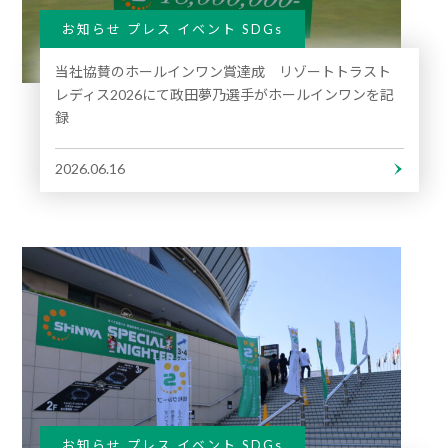
お知らせ プレス イベント SDGs
当社協賛のホールインワン賞達成 リゾートトラスト
レディス2026にて政田夢乃選手がホールインワンを記
録
2026.06.16
お知らせ プレス イベント SDGs