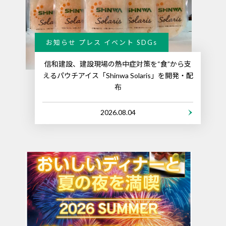
お知らせ プレス イベント SDGs
信和建設、建設現場の熱中症対策を“食”から支
えるパウチアイス「Shinwa Solaris」を開発・配
布
2026.08.04