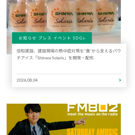
お知らせ プレス イベント SDGs
信和建設、建設現場の熱中症対策を“食”から支えるパウ
チアイス「Shinwa Solaris」を開発・配布
2026.08.04