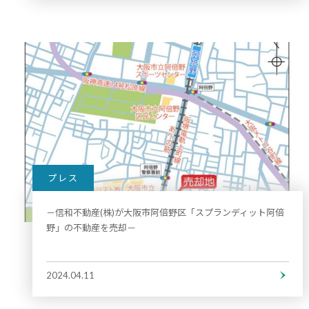
プレス
－信和不動産(株)が大阪市阿倍野区「スプランディット阿倍
野」の不動産を売却－
2024.04.11