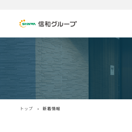
トップ
新着情報