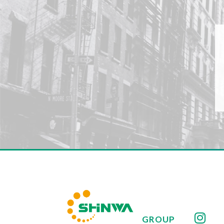
GROUP