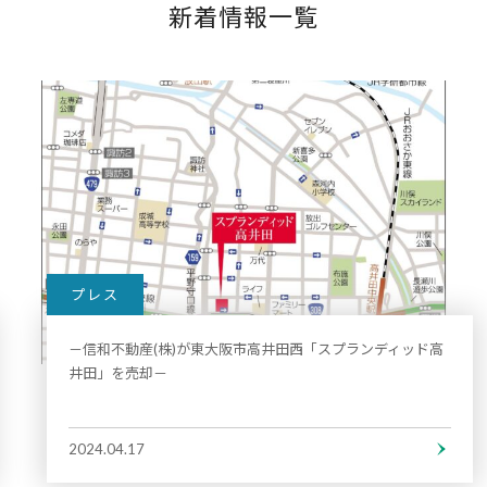
新着情報一覧
プレス
－信和不動産(株)が東大阪市高井田西「スプランディッド高
井田」を売却－
2024.04.17