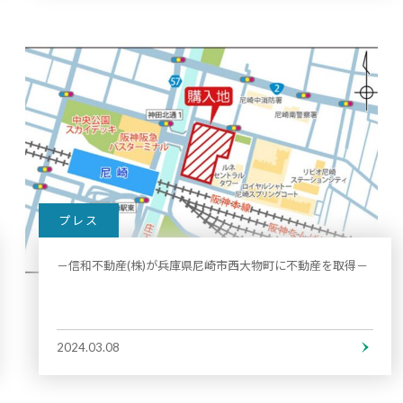
プレス
－信和不動産(株)が兵庫県尼崎市西大物町に不動産を取得－
2024.03.08