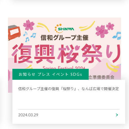
お知らせ プレス イベント SDGs
信和グループ主催の復興『桜祭り』、なんば広場で開催決定
2024.03.29