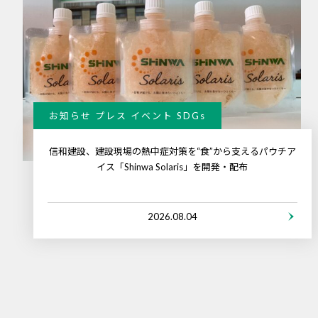
お知らせ プレス イベント SDGs
信和建設、建設現場の熱中症対策を“食”から支えるパウチア
イス「Shinwa Solaris」を開発・配布
2026.08.04