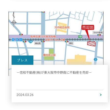
プレス
－信和不動産(株)が東大阪市中野南に不動産を売却－
2024.03.26