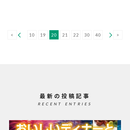
<
10
19
20
21
22
30
40
>
最新の投稿記事
RECENT ENTRIES