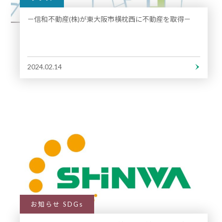
－信和不動産(株)が東大阪市横枕西に不動産を取得－
2024.02.14
お知らせ SDGs