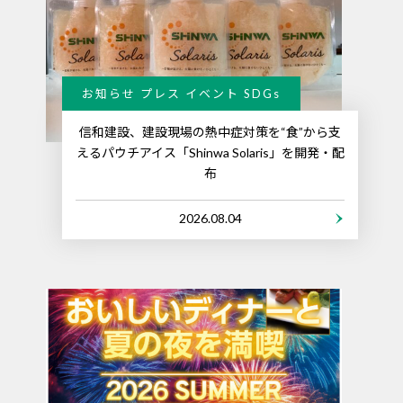
お知らせ プレス イベント SDGs
信和建設、建設現場の熱中症対策を“食”から支
えるパウチアイス「Shinwa Solaris」を開発・配
布
2026.08.04