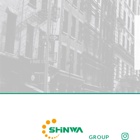
GROUP