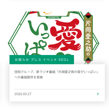
お知らせ プレス イベント SDGs
信和グループ、新ラジオ番組「片岡愛之助の愛がいっぱい」
への番組提供を実施
2026.03.27