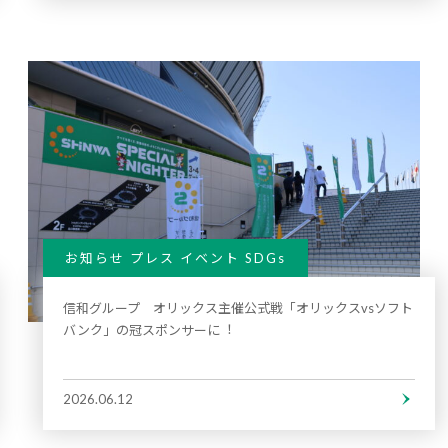
お知らせ プレス イベント SDGs
信和グループ オリックス主催公式戦「オリックスvsソフト
バンク」の冠スポンサーに︕
2026.06.12