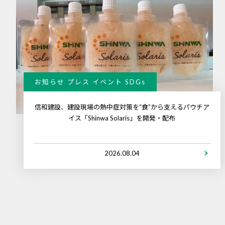
お知らせ プレス イベント SDGs
信和建設、建設現場の熱中症対策を“食”から支えるパウチア
イス「Shinwa Solaris」を開発・配布
2026.08.04