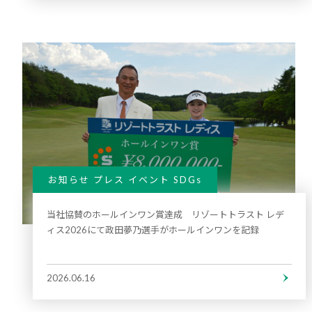
お知らせ プレス イベント SDGs
当社協賛のホールインワン賞達成 リゾートトラスト レデ
ィス2026にて政田夢乃選手がホールインワンを記録
2026.06.16