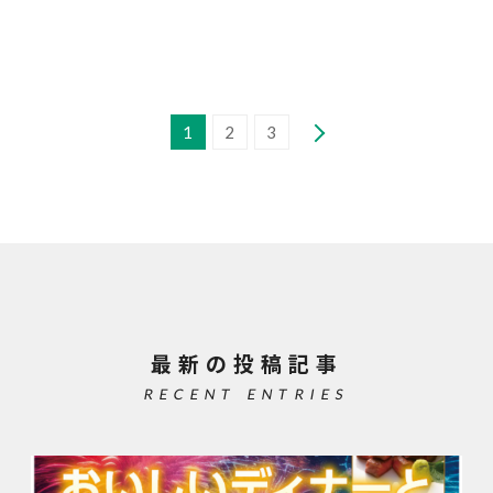
1
2
3
最新の投稿記事
RECENT ENTRIES