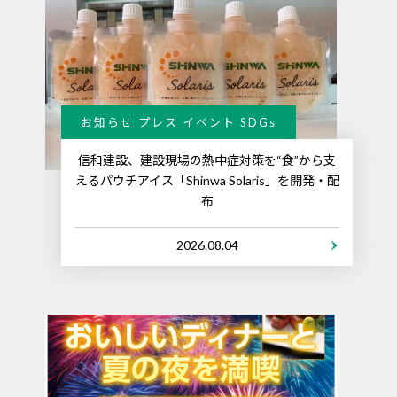
お知らせ プレス イベント SDGs
信和建設、建設現場の熱中症対策を“食”から支
えるパウチアイス「Shinwa Solaris」を開発・配
布
2026.08.04