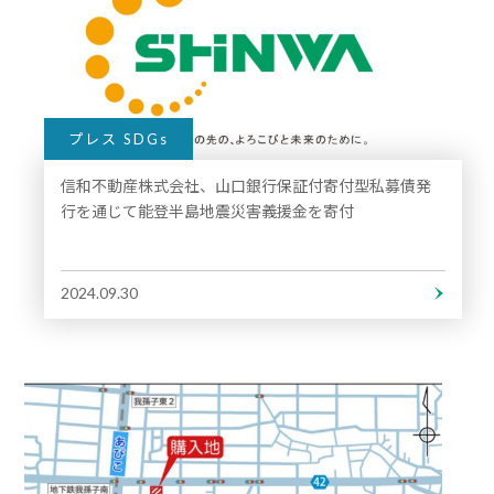
プレス SDGs
信和不動産株式会社、山口銀行保証付寄付型私募債発
行を通じて能登半島地震災害義援金を寄付
2024.09.30