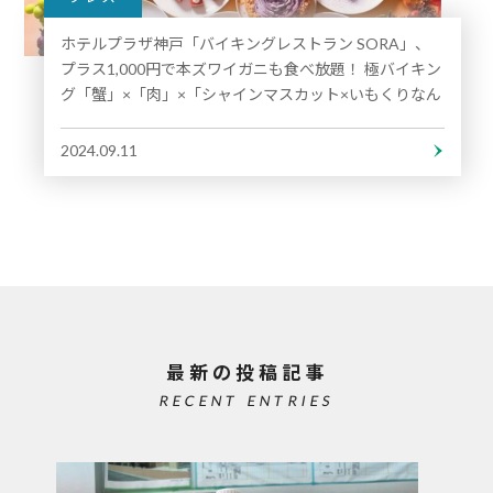
ホテルプラザ神戸「バイキングレストラン SORA」、
プラス1,000円で本ズワイガニも食べ放題！ 極バイキン
グ「蟹」×「肉」×「シャインマスカット×いもくりなん
きんデザート」
2024.09.11
最新の投稿記事
RECENT ENTRIES