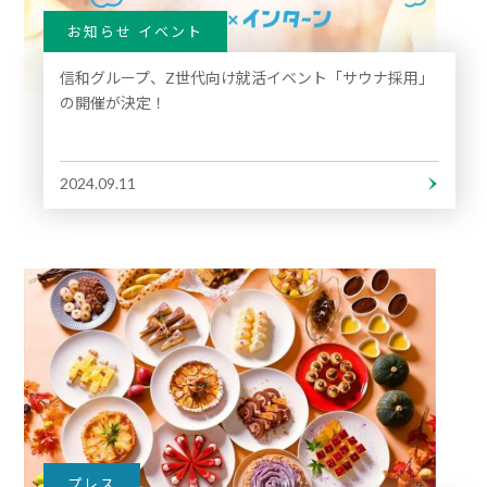
お知らせ イベント
信和グループ、Z世代向け就活イベント「サウナ採用」
の開催が決定！
2024.09.11
プレス