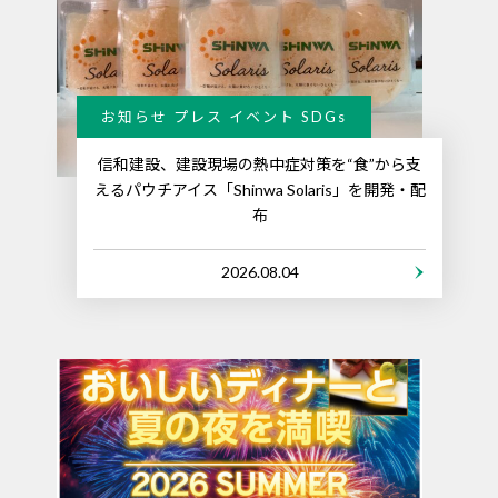
お知らせ プレス イベント SDGs
信和建設、建設現場の熱中症対策を“食”から支
えるパウチアイス「Shinwa Solaris」を開発・配
布
2026.08.04