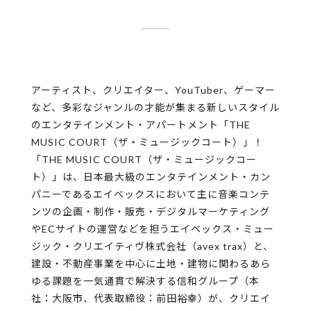
アーティスト、クリエイター、YouTuber、ゲーマー
など、多彩なジャンルの才能が集まる新しいスタイル
のエンタテインメント・アパートメント「THE
MUSIC COURT（ザ・ミュージックコート）」！
「THE MUSIC COURT（ザ・ミュージックコー
ト）」は、日本最大級のエンタテインメント・カン
パニーであるエイベックスにおいて主に音楽コンテ
ンツの企画・制作・販売・デジタルマーケティング
やECサイトの運営などを担うエイベックス・ミュー
ジック・クリエイティヴ株式会社（avex trax）と、
建設・不動産事業を中心に土地・建物に関わるあら
ゆる課題を一気通貫で解決する信和グループ（本
社：大阪市、代表取締役：前田裕幸）が、クリエイ