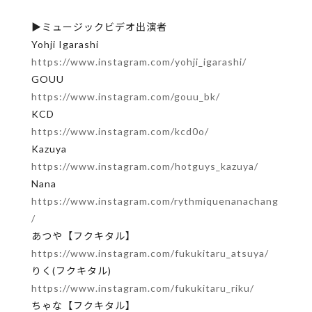
▶ミュージックビデオ出演者
Yohji Igarashi
https://www.instagram.com/yohji_igarashi/
GOUU
https://www.instagram.com/gouu_bk/
KCD
https://www.instagram.com/kcd0o/
Kazuya
https://www.instagram.com/hotguys_kazuya/
Nana
https://www.instagram.com/rythmiquenanachang
/
あつや【フクキタル】
https://www.instagram.com/fukukitaru_atsuya/
りく(フクキタル)
https://www.instagram.com/fukukitaru_riku/
ちゃな【フクキタル】