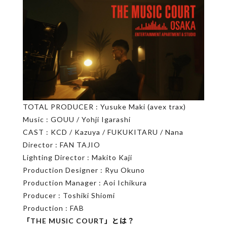
TOTAL PRODUCER : Yusuke Maki (avex trax)
Music : GOUU / Yohji Igarashi
CAST : KCD / Kazuya / FUKUKITARU / Nana
Director : FAN TAJIO
Lighting Director : Makito Kaji
Production Designer : Ryu Okuno
Production Manager : Aoi Ichikura
Producer : Toshiki Shiomi
Production : FAB
「THE MUSIC COURT」とは？