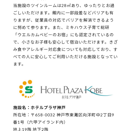
当施設のツインルームは28㎡あり、ゆったりとお過
ごしいただけます。館内に一部段差などバリアも有
りますが、従業員の対応でバリアを解消できるよう
に努めて参ります。また、ミキハウス子育て総研
「ウエルカムベビーのお宿」にも認定されているの
で、小さなお子様も安心して宿泊いただけます。きざ
み食やアレルギー対応食についても対応しており、す
べての人に安心してご利用いただける施設となってい
ます。
施設名：ホテルプラザ神⼾
所在地：〒658-0032 神⼾市東灘区向洋町中2丁⽬9
番1号（六甲アイランド内）
地上19階 地下2階