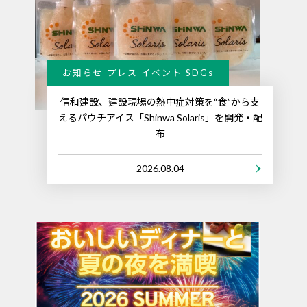
お知らせ プレス イベント SDGs
信和建設、建設現場の熱中症対策を“食”から支
えるパウチアイス「Shinwa Solaris」を開発・配
布
2026.08.04