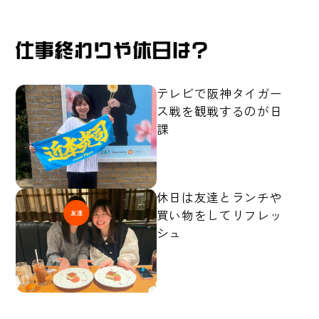
テレビで阪神タイガー
ス戦を観戦するのが日
課
休日は友達とランチや
買い物をしてリフレッ
シュ