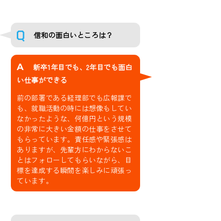
信和の面白いところは？
A
新卒1年目でも、2年目でも面白
い仕事ができる
前の部署である経理部でも広報課で
も、就職活動の時には想像もしてい
なかったような、何億円という規模
の非常に大きい金額の仕事をさせて
もらっています。責任感や緊張感は
ありますが、先輩方にわからないこ
とはフォローしてもらいながら、目
標を達成する瞬間を楽しみに頑張っ
ています。