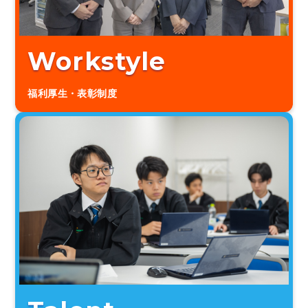
Workstyle
福利厚生・表彰制度