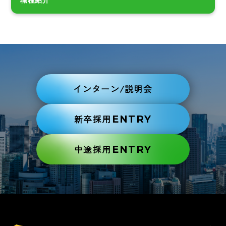
職種紹介
インターン/説明会
新卒採用
ENTRY
中途採用
ENTRY