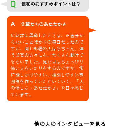
信和のおすすめポイントは？
A
先輩たちのあたたかさ
広報課に異動したときは、正直分か
らないことばかりの毎日だったので
すが、同じ部署の人はもちろん、違
う部署の方々にも、たくさん助けて
もらいました。見た目はちょっぴり
怖い人もいたりもするのですが、常
に話しかけやすい、相談しやすい雰
囲気を作っていただいていて、「人
の優しさ・あたたかさ」を日々感じ
ています。
他の人のインタビューを見る